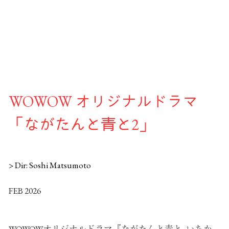
WOWOW オリジナルドラマ
「ながたんと青と2」
> Dir: Soshi Matsumoto
FEB 2026
WOWOWオリジナルドラマ『ながたんと青と -いちか